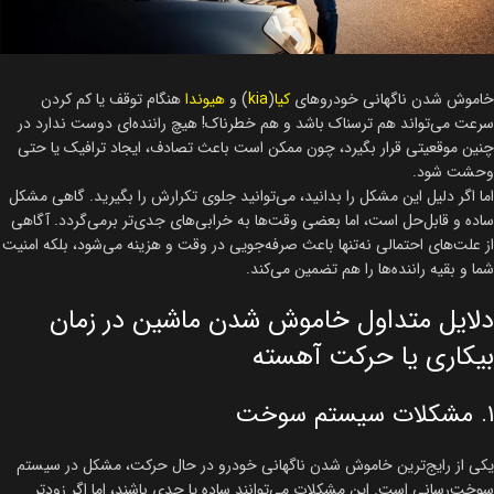
خاموش شدن ناگهانی خودروهای
کیا
(
kia
) و
هیوندا
هنگام توقف یا کم کردن
سرعت می‌تواند هم ترسناک باشد و هم خطرناک! هیچ راننده‌ای دوست ندارد در
چنین موقعیتی قرار بگیرد، چون ممکن است باعث تصادف، ایجاد ترافیک یا حتی
وحشت شود.
اما اگر دلیل این مشکل را بدانید، می‌توانید جلوی تکرارش را بگیرید. گاهی مشکل
ساده و قابل‌حل است، اما بعضی وقت‌ها به خرابی‌های جدی‌تر برمی‌گردد. آگاهی
از علت‌های احتمالی نه‌تنها باعث صرفه‌جویی در وقت و هزینه می‌شود، بلکه امنیت
شما و بقیه راننده‌ها را هم تضمین می‌کند.
دلایل متداول خاموش شدن ماشین در زمان
بیکاری یا حرکت آهسته
۱. مشکلات سیستم سوخت
یکی از رایج‌ترین خاموش شدن ناگهانی خودرو در حال حرکت، مشکل در سیستم
سوخت‌رسانی است. این مشکلات می‌توانند ساده یا جدی باشند، اما اگر زودتر