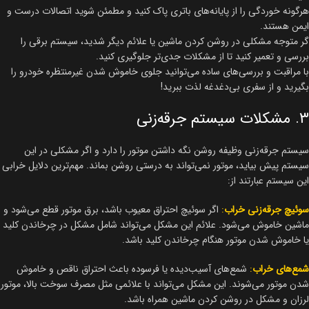
هرگونه خوردگی را از پایانه‌های باتری پاک کنید و مطمئن شوید اتصالات درست و
ایمن هستند.
گر متوجه مشکلی در روشن کردن ماشین یا علائم دیگر شدید، سیستم برقی را
بررسی و تعمیر کنید تا از مشکلات جدی‌تر جلوگیری کنید.
با مراقبت و بررسی‌های ساده می‌توانید جلوی خاموش شدن غیرمنتظره خودرو را
بگیرید و از سفری بی‌دغدغه لذت ببرید!
۳. مشکلات سیستم جرقه‌زنی
سیستم جرقه‌زنی وظیفه روشن نگه داشتن موتور را دارد و اگر مشکلی در این
سیستم پیش بیاید، موتور نمی‌تواند به درستی روشن بماند. مهم‌ترین دلایل خرابی
این سیستم عبارتند از:
سوئیچ جرقه‌زنی خراب
:
اگر سوئیچ احتراق معیوب باشد، برق موتور قطع می‌شود و
ماشین خاموش می‌شود. علائم این مشکل می‌تواند شامل مشکل در چرخاندن کلید
یا خاموش شدن موتور هنگام چرخاندن کلید باشد.
شمع‌های خراب
:
شمع‌های آسیب‌دیده یا فرسوده باعث احتراق ناقص و خاموش
شدن موتور می‌شوند. این مشکل می‌تواند با علائمی مثل مصرف سوخت بالا، موتور
لرزان و مشکل در روشن کردن ماشین همراه باشد.