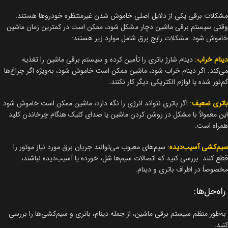
مشکلات برقی یکی از دلایل اصلی خاموش شدن غیرمنتظره خودروها هستند.
وقتی سیستم برقی ماشین دچار مشکل شود، ممکن است در کمترین زمان ماشین
خاموش شود. مشکلات رایج برق شامل موارد زیر هستند:
دینام خراب
:
دینام شارژ باتری را تأمین کرده و سیستم برقی ماشین را تغذیه
می‌کند. اگر دینام خراب شود، ماشین ممکن است خاموش شود، به‌ویژه اگر چراغ‌ها
کم‌نور شده یا لوازم الکتریکی دیگر کار نکنند.
باتری ضعیف
:
اگر باتری نتواند انرژی را نگه دارد، ماشین ممکن است خاموش شود.
این معمولاً با مشکل در روشن کردن ماشین یا صدای کلیک هنگام چرخاندن کلید
همراه است.
سیم‌کشی آسیب‌دیده
:
سیم‌های معیوب می‌توانند جریان برق مورد نیاز موتور را
قطع کنند. بررسی کنید که اتصالات سیم‌ها شل، خورده یا آسیب‌دیده نباشند،
مخصوصاً در اطراف باتری و دینام.
راه‌حل‌ها:
به‌طور منظم سیستم برقی ماشین، از جمله دینام، باتری و سیم‌کشی‌ها را بررسی
کنید.