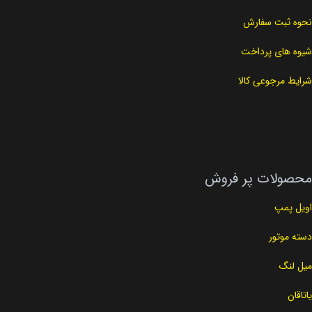
نحوه ثبت سفارش
شیوه های پرداخت
شرایط مرجوعی کالا
محصولات پر فروش
اویل پمپ
دسته موتور
میل لنگ
یاتاقان