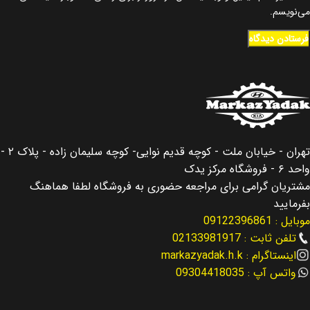
می‌نویسم.
تهران - خیابان ملت - کوچه قدیم نوایی- کوچه سلیمان زاده - پلاک ۲ -
واحد ۶ - فروشگاه مرکز یدک
مشتریان گرامی برای مراجعه حضوری به فروشگاه لطفا هماهنگ
بفرمایید
موبایل : 09122396861
تلفن ثابت : 02133981917
اینستاگرام : markazyadak.h.k
واتس آپ : 09304418035