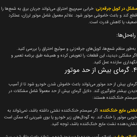
مشکل در کویل جرقه‌زنی
:
خرابی سیم‌پیچ احتراق می‌تواند جریان برق به شمع‌ها را
قطع کند و باعث خاموشی موتور شود. علائم معمول شامل موتور لرزان، عملکرد
ضعیف یا کاهش قدرت است.
راه‌حل‌ها:
به‌طور منظم شمع‌ها، کویل‌های جرقه‌زنی و سوئیچ احتراق را بررسی کنید.
اگر مشکلی دیدید، این قطعات را تعویض کرده و همیشه طبق برنامه تعمیر و
نگهداری سازنده عمل کنید.
۴. گرمای بیش از حد موتور
گرمای بیش از حد موتور می‌تواند باعث خاموش شدن خودرو شود تا از آسیب
دیدن بیشتر جلوگیری کند. دلایل گرمای بیش از حد معمولاً شامل مشکلات در
سیستم خنک‌کننده هستند:
نشتی مایع خنک‌کننده
:
اگر سیستم خنک‌کننده نشتی داشته باشد، نمی‌تواند به
خوبی موتور را خنک کند. به گودال‌های زیر خودرو یا بوی شیرینی که ممکن است
نشان‌دهنده نشت مایع خنک‌کننده باشد، توجه کنید.
رادیاتور خراب
:
رادیاتور آسیب‌دیده یا مسدود شده می‌تواند باعث داغ شدن بیش