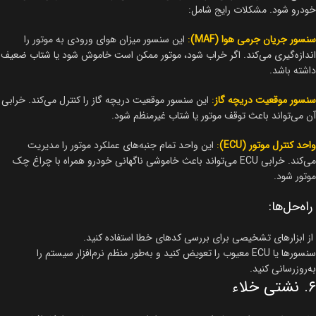
خودرو شود. مشکلات رایج شامل:
سنسور جریان جرمی هوا (MAF)
:
این سنسور میزان هوای ورودی به موتور را
اندازه‌گیری می‌کند. اگر خراب شود، موتور ممکن است خاموش شود یا شتاب ضعیف
داشته باشد.
سنسور موقعیت دریچه گاز
:
این سنسور موقعیت دریچه گاز را کنترل می‌کند. خرابی
آن می‌تواند باعث توقف موتور یا شتاب غیرمنظم شود.
واحد کنترل موتور (ECU)
:
این واحد تمام جنبه‌های عملکرد موتور را مدیریت
می‌کند. خرابی ECU می‌تواند باعث خاموشی ناگهانی خودرو همراه با چراغ چک
موتور شود.
راه‌حل‌ها:
از ابزارهای تشخیصی برای بررسی کدهای خطا استفاده کنید.
سنسورها یا ECU معیوب را تعویض کنید و به‌طور منظم نرم‌افزار سیستم را
به‌روزرسانی کنید.
۶. نشتی خلاء