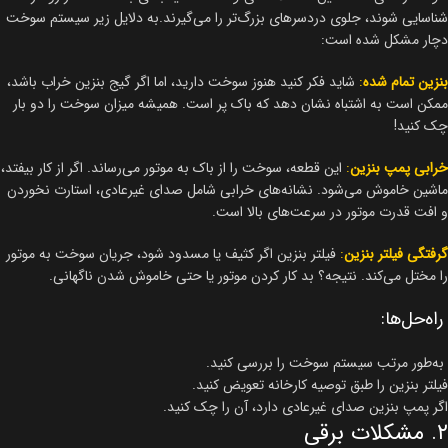
شناسایی شوند، جلوی دردسرهای بزرگ‌تر را می‌گیرند.به دلایل زیر سیستم سوخت
دچار مشکل شده است:
بنزین تمام شده
:
شاید فکر کنید هنوز سوخت دارید، اما اگر گیج بنزین خراب باشد،
ممکن است به اشتباه نشان دهد که باک پر است. همیشه میزان سوخت را دو بار
چک کنید!
خرابی پمپ بنزین
:
این قطعه، سوخت را از باک به موتور می‌رساند. اگر از کار بیفتد،
ماشین خاموش می‌شود. نشانه‌های خرابی شامل صدای غیرعادی، استارت نخوردن
و افت قدرت موتور در سرعت‌های بالا است.
گرفتگی فیلتر بنزین
:
فیلتر بنزین اگر کثیف یا مسدود شود، جریان سوخت به موتور
را مختل می‌کند. نتیجه؟ بد کار کردن موتور یا حتی خاموش شدن ناگهانی.
راه‌حل‌ها:
به‌طور مرتب سیستم سوخت را بررسی کنید.
فیلتر بنزین را طبق توصیه کارخانه تعویض کنید.
اگر پمپ بنزین صدای غیرعادی دارد، آن را چک کنید.
۲. مشکلات برقی