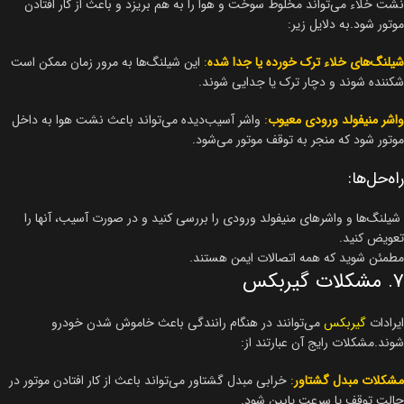
نشت خلاء می‌تواند مخلوط سوخت و هوا را به هم بریزد و باعث از کار افتادن
موتور شود.به دلایل زیر:
شیلنگ‌های خلاء ترک خورده یا جدا شده
:
این شیلنگ‌ها به مرور زمان ممکن است
شکننده شوند و دچار ترک یا جدایی شوند.
واشر منیفولد ورودی معیوب
:
واشر آسیب‌دیده می‌تواند باعث نشت هوا به داخل
موتور شود که منجر به توقف موتور می‌شود.
راه‌حل‌ها:
شیلنگ‌ها و واشرهای منیفولد ورودی را بررسی کنید و در صورت آسیب، آنها را
تعویض کنید.
مطمئن شوید که همه اتصالات ایمن هستند.
۷. مشکلات گیربکس
ایرادات
گیربکس
می‌توانند در هنگام رانندگی باعث خاموش شدن خودرو
شوند.مشکلات رایج آن عبارتند از:
مشکلات مبدل گشتاور
:
خرابی مبدل گشتاور می‌تواند باعث از کار افتادن موتور در
حالت توقف یا سرعت پایین شود.